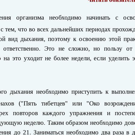
ения организма необходимо начинать с осво
 с тем, что во всех дальнейших периодах прохож
кой вид дыхания, поэтому к освоению этой пра
 ответственно. Это не сложно, но пользу от
на это уходит не более недели, если уделить 
ого дыхания необходимо приступить к выполн
нахов ("Пять тибетцев" или "Око возрождени
рех повторов каждого упражнения и постеп
едующую неделю. Таким образом необходимо дов
ния до 21. Заниматься необходимо два раза в д