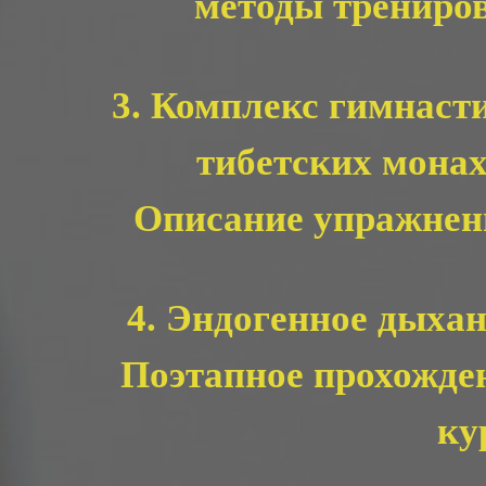
методы трениро
3. Комплекс гимнаст
тибетских монах
Описание упражнен
4. Эндогенное дыхан
Поэтапное прохожде
ку