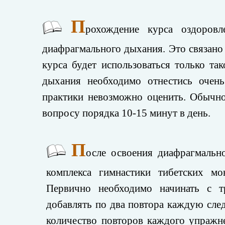
П
рохождение курса оздоровл
диафрагмального дыхания. Это связано
курса будет использоваться только та
дыхания необходимо отнестись очень
практики невозможно оценить. Обычно 
вопросу порядка 10-15 минут в день.
П
осле освоения диафрагмальн
комплекса гимнастики тибетских мо
Первично необходимо начинать с т
добавлять по два повтора каждую сл
количество повторов каждого упражне