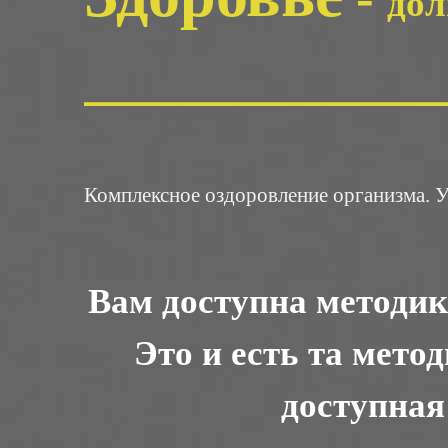
дол
_____________________
Комплексное оздоровление организма. У
Вам доступна методик
Это и есть та мето
доступная