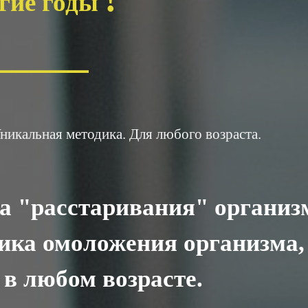
гие годы
________
никальная методика. Для любого возраста.
а "расстаривания" организ
дика омоложения организма,
 в любом возрасте.