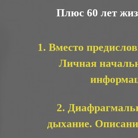
Плюс 60 лет жизн
1. Вместо предислов
Личная началь
информа
2. Диафрагмаль
дыхание. Описани