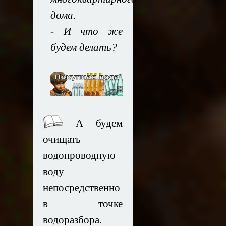
дома.
- И что же
будем делать?
А будем
очищать
водопроводную
воду
непосредственно
в точке
водоразбора.