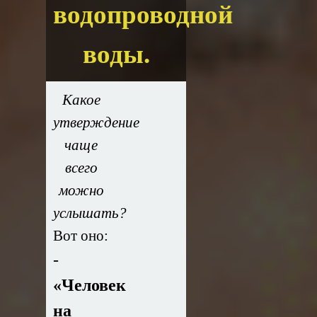
водопроводной
воды.
Какое
утверждение
чаще
всего
можно
услышать?
Вот оно:
-
«Человек
на