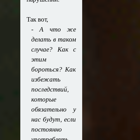
Так вот,
- А что же
делать в таком
случае? Как с
этим
бороться? Как
избежать
последствий,
которые
обязательно у
нас будут, если
постоянно
употреблять