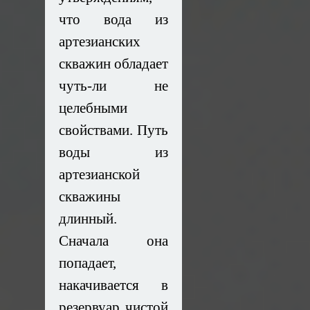
что вода из
артезианских
скважин обладает
чуть-ли не
целебными
свойствами. Путь
воды из
артезианской
скважины
длинный.
Сначала она
попадает,
накачивается в
резервуар чистой