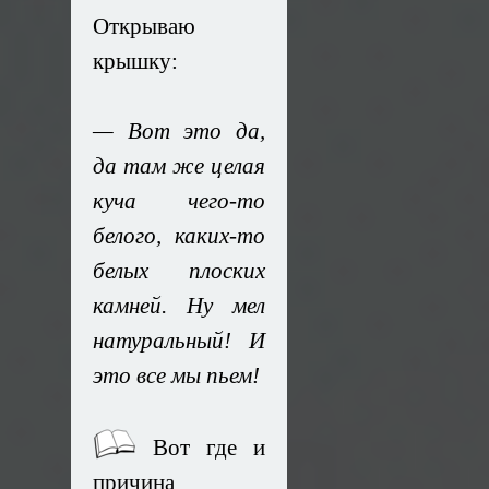
Открываю
крышку:
— Вот это да,
да там же целая
куча чего-то
белого, каких-то
белых плоских
камней. Ну мел
натуральный! И
это все мы пьем!
Вот где и
причина