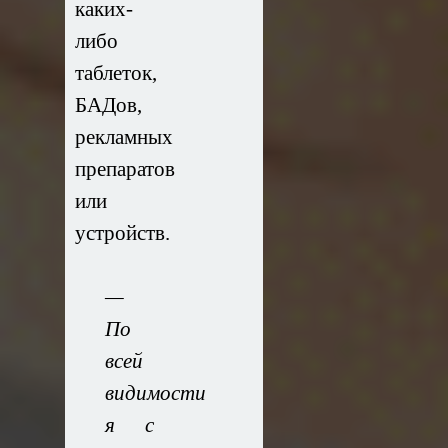
каких-
либо
таблеток,
БАДов,
рекламных
препаратов
или
устройств.
—
По
всей
видимости
я с