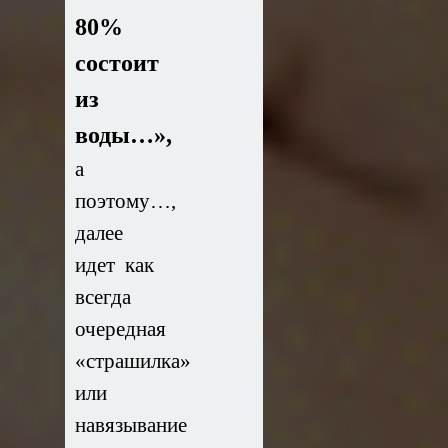
80%
состоит
из
воды…»,
а
поэтому…,
далее
идет как
всегда
очередная
«страшилка»
или
навязывание