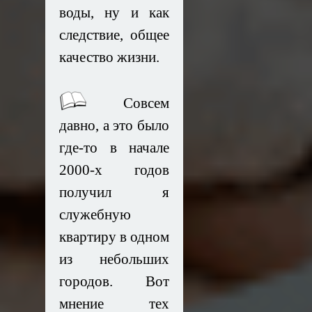
воды, ну и как
следствие, общее
качество жизни.
Совсем
давно, а это было
где-то в начале
2000-х годов
получил я
служебную
квартиру в одном
из небольших
городов. Вот
мнение тех