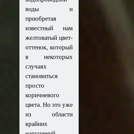
воды и
приобретая
известный нам
желтоватый цвет-
оттенок, который
в некоторых
случаях
становиться
просто
коричневого
цвета. Но это уже
из области
крайних
нарушений.