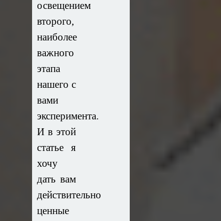
освещением
второго,
наиболее
важного
этапа
нашего с
вами
эксперимента.
И в этой
статье я
хочу
дать вам
действительно
ценные