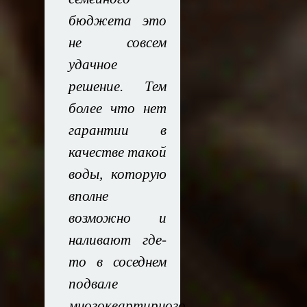
бюджета это
не совсем
удачное
решение. Тем
более что нет
гарантии в
качестве такой
воды, которую
вполне
возможно и
наливают где-
то в соседнем
подвале
многоквартирного