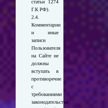
статьи 1274
Г.К РФ).
2.4.
Комментарии
и иные
записи
Пользователя
на Сайте не
должны
вступать в
противоречие
с
требованиями
законодательства