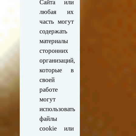
Сайта или
любая их
часть могут
содержать
материалы
сторонних
организаций,
которые в
своей
работе
могут
использовать
файлы
cookie или