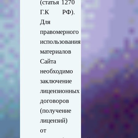
(статья 1270
Г.К РФ).
Для
правомерного
использования
материалов
Сайта
необходимо
заключение
лицензионных
договоров
(получение
лицензий)
от