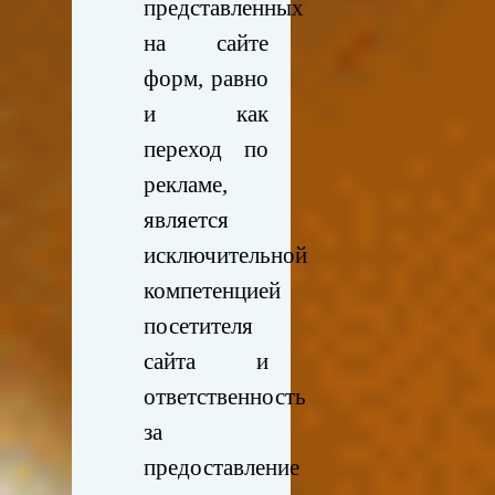
представленных
на сайте
форм, равно
и как
переход по
рекламе,
является
исключительной
компетенцией
посетителя
сайта и
ответственность
за
предоставление