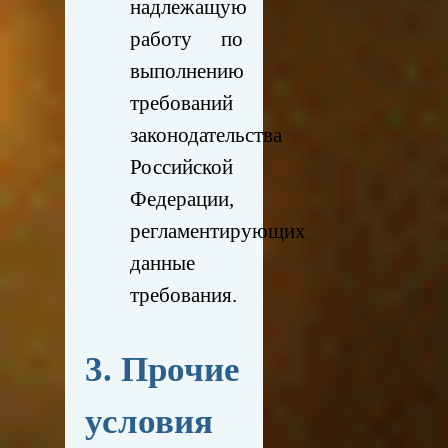
надлежащую
работу по
выполнению
требований
законодательства
Российской
Федерации,
регламентирующих
данные
требования.
3. Прочие
условия