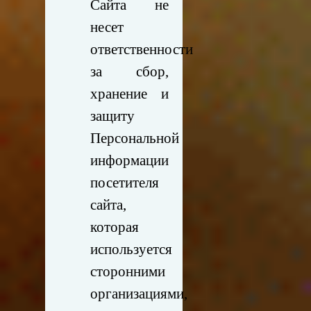
Сайта не
несет
ответственности
за сбор,
хранение и
защиту
Персональной
информации
посетителя
сайта,
которая
используется
сторонними
организациями,