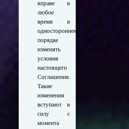
вправе в
любое
время в
одностороннем
порядке
изменять
условия
настоящего
Соглашения.
Такие
изменения
вступают в
силу с
момента