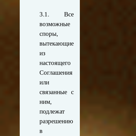
3.1. Все
возможные
споры,
вытекающие
из
настоящего
Соглашения
или
связанные с
ним,
подлежат
разрешению
в