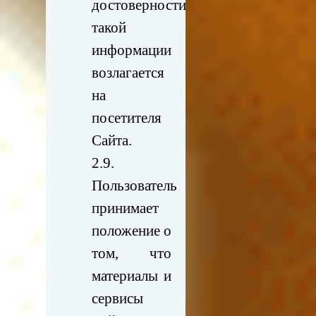
достоверности
такой
информации
возлагается
на
посетителя
Сайта.
2.9.
Пользователь
принимает
положение о
том, что
материалы и
сервисы