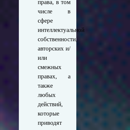
права, в том
числе в
сфере
интеллектуальной
собственности,
авторских и/
или
смежных
правах, а
также
любых
действий,
которые
приводят