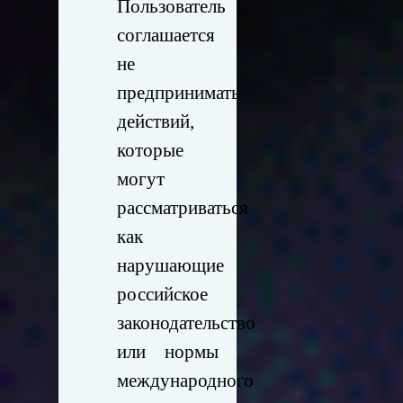
Пользователь
соглашается
не
предпринимать
действий,
которые
могут
рассматриваться
как
нарушающие
российское
законодательство
или нормы
международного