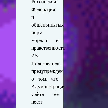
Российской
Федерации
и
общепринятых
норм
морали и
нравственности.
2.5.
Пользователь
предупрежден
о том, что
Администрация
Сайта не
несет