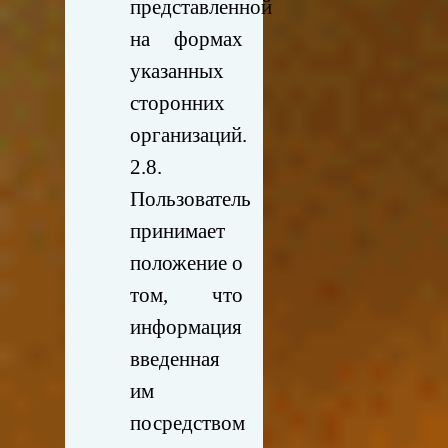
представленной
на формах
указанных
сторонних
организаций.
2.8.
Пользователь
принимает
положение о
том, что
информация
введенная
им
посредством