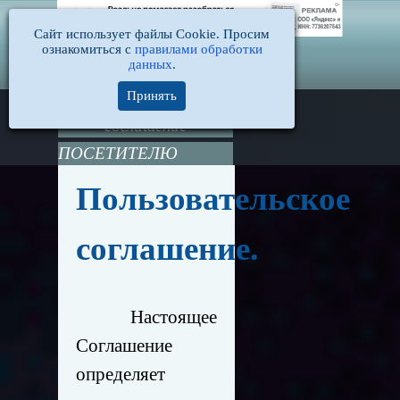
Сайт использует файлы Cookie. Просим
ознакомиться с
правилами обработки
данных
.
Принять
Пользовательское
соглашение
ПОСЕТИТЕЛЮ
Пользовательское
соглашение.
Настоящее
Соглашение
определяет