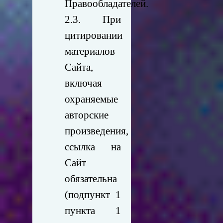
Правообладателей.
2.3. При
цитировании
материалов
Сайта,
включая
охраняемые
авторские
произведения,
ссылка на
Сайт
обязательна
(подпункт 1
пункта 1