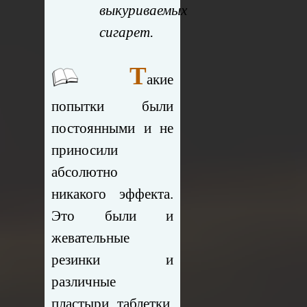
выкуриваемых
сигарет.
Т
акие
попытки были
постоянными и не
приносили
абсолютно
никакого эффекта.
Это были и
жевательные
резинки и
различные
пластыри, таблетки.