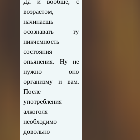
Да и вообще, с
возрастом,
начинаешь
осознавать ту
никчемность
состояния
опьянения. Ну не
нужно оно
организму и вам.
После
употребления
алкоголя
необходимо
довольно