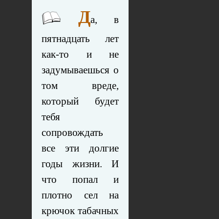
Д
а, в
пятнадцать лет
как-то и не
задумываешься о
том вреде,
который будет
тебя
сопровождать
все эти долгие
годы жизни. И
что попал и
плотно сел на
крючок табачных