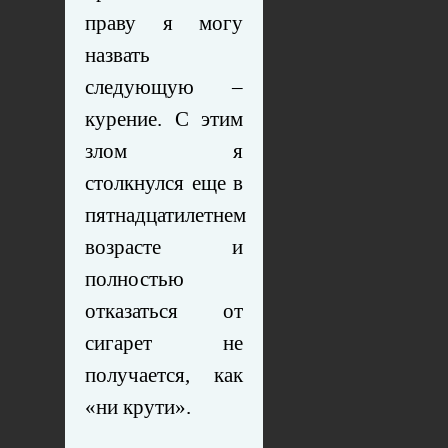
праву я могу
назвать
следующую –
курение. С этим
злом я
столкнулся еще в
пятнадцатилетнем
возрасте и
полностью
отказаться от
сигарет не
получается, как
«ни крути».