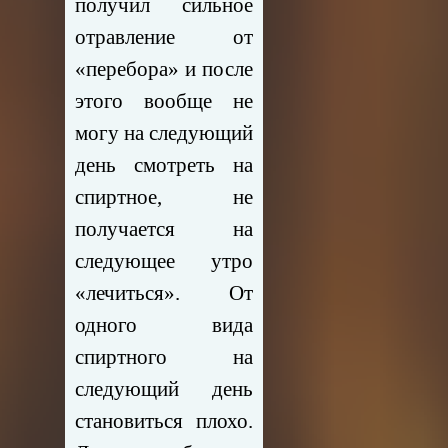
получил сильное
отравление от
«перебора» и после
этого вообще не
могу на следующий
день смотреть на
спиртное, не
получается на
следующее утро
«лечиться». От
одного вида
спиртного на
следующий день
становиться плохо.