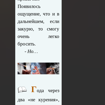
Появилось
ощущение, что и в
дальнейшем, если
закурю, то смогу
очень легко
бросить.
- Но…
Г
ода через
два «не курения»,