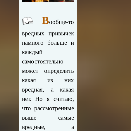
В
ообще-то
вредных привычек
намного больше и
каждый
самостоятельно
может определить
какая из них
вредная, а какая
нет. Но я считаю,
что рассмотренные
выше самые
вредные, а