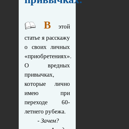
В
этой
статье я расскажу
о своих личных
«приобретениях».
О вредных
привычках,
которые лично
имею при
переходе 60-
летнего рубежа.
- Зачем?