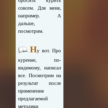
бросить курить
совсем. Для меня,
например. А
дальше,
посмотрим.
Н
у вот. Про
курение, по-
видимому, написал
все. Посмотрим на
результат после
применения
предлагаемой
методики