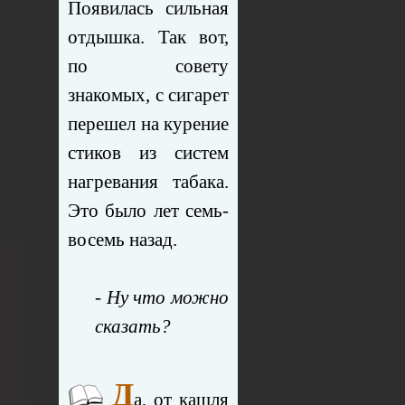
Появилась сильная
отдышка. Так вот,
по совету
знакомых, с сигарет
перешел на курение
стиков из систем
нагревания табака.
Это было лет семь-
восемь назад.
- Ну что можно
сказать?
Д
а, от кашля