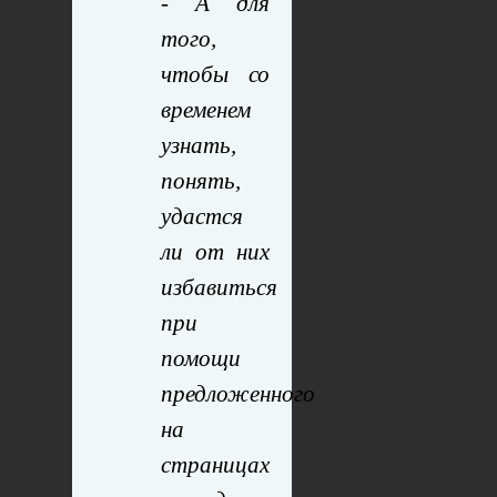
- А для
того,
чтобы со
временем
узнать,
понять,
удастся
ли от них
избавиться
при
помощи
предложенного
на
страницах