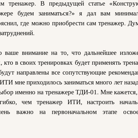
ам тренажер. В предыдущей статье «Констру
ажере будем заниматься?» я дал вам минима
ояснил, где можно приобрести сам тренажер. Ду
затруднений.
ю ваше внимание на то, что дальнейшее излож
х, кто в своих тренировках будет применять трен
удут направлены все сопутствующие рекоменда
 ИТИ мне приходилось заниматься много лет назад
выбор именно на тренажере ТДИ-01. Мне кажется,
 гибко, чем тренажер ИТИ, настроить начал
чень важно на первоначальном этапе осво