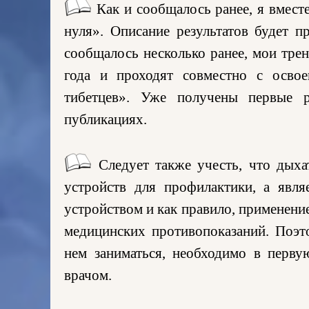
Как и сообщалось ранее, я вмест
нуля». Описание результатов будет п
сообщалось несколько ранее, мои трен
года и проходят совместно с освое
тибетцев». Уже получены первые 
публикациях.
Следует также учесть, что дых
устройств для профилактики, а явл
устройством и как правило, применени
медицинских противопоказаний. Поэт
нем заниматься, необходимо в перву
врачом.