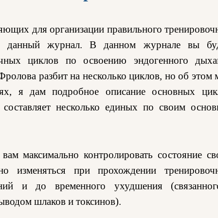
ляющих для организации правильного тренировоч
ти данный журнал. В данном журнале вы бу
очных циклов по освоению эндогенного дыха
ролова разбит на несколько циклов, но об этом 
ях, я дам подробное описание основных цик
 составляет несколько единых по своим осно
вам максимально контролировать состояние св
нно изменяться при прохождении тренировоч
ений и до временного ухудшения (связанно
ыводом шлаков и токсинов).