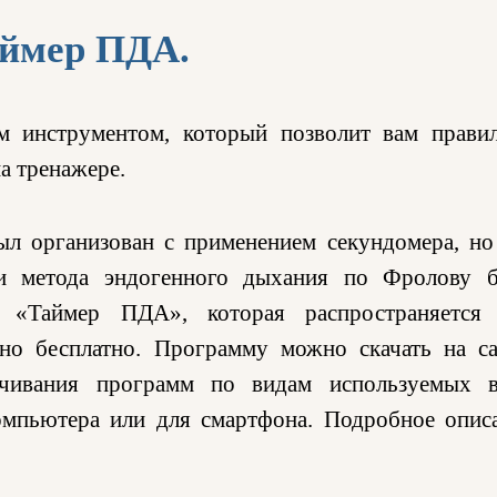
ймер ПДА.
 инструментом, который позволит вам прави
а тренажере.
л организован с применением секундомера, но
ми метода эндогенного дыхания по Фролову 
а «Таймер ПДА», которая распространяется
но бесплатно. Программу можно скачать на са
чивания программ по видам используемых 
омпьютера или для смартфона. Подробное опис