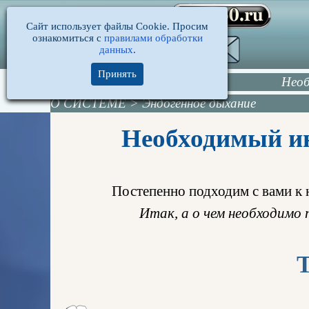
Сайт использует файлы Cookie. Просим
ознакомиться с
правилами обработки
данных
.
Принять
Необ
О СИСТЕМЕ
>
Эндогенное дыхание
Необходимый ин
Постепенно подходим с вами к 
Итак, а о чем необходимо