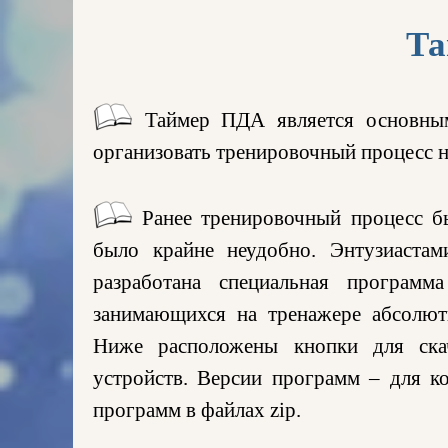
Та
Таймер ПДА является основным
организовать тренировочный процесс н
Ранее тренировочный процесс бы
было крайне неудобно. Энтузиаста
разработана специальная программ
занимающихся на тренажере абсолют
Ниже расположены кнопки для ска
устройств. Версии программ – для к
программ в файлах zip.