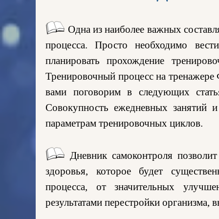
Одна из наиболее важных состав
процесса. Просто необходимо вес
планировать прохождение трениров
Тренировочный процесс на тренажере Ф
вами поговорим в следующих стать
Совокупность ежедневных занятий и
параметрам тренировочных циклов.
Дневник самоконтроля позволит 
здоровья, которое будет существе
процесса, от значительных улучш
результатами перестройки организма, в