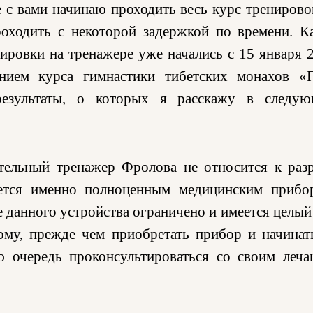
е с вами начинаю проходить весь курс тренирово
роходить с некоторой задержкой по времени. К
ировки на тренажере уже начались с 15 января 
нием курса гимнастики тибетских монахов «
результаты, о которых я расскажу в следу
ательный тренажер Фролова не относится к раз
яется именно полноценным медицинским прибо
е данного устройства ограничено и имеется целый
ому, прежде чем приобретать прибор и начинат
ю очередь проконсультироваться со своим леч