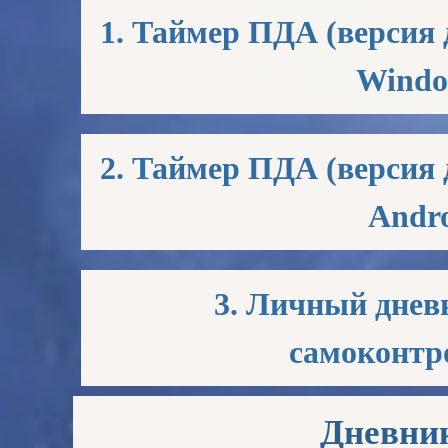
1. Таймер ПДА (версия 
Windo
2. Таймер ПДА (версия 
Andro
3. Личный днев
самоконтр
Дневник