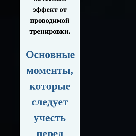
эффект от
проводимой
тренировки.
Основные
моменты,
которые
следует
учесть
перед