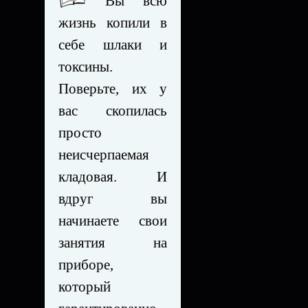
Вы всю
жизнь копили в
себе шлаки и
токсины.
Поверьте, их у
вас скопилась
просто
неисчерпаемая
кладовая. И
вдруг вы
начинаете свои
занятия на
приборе,
который