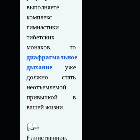
выполняете
комплекс
гимнастики
тибетских
монахов, то
диафрагмальное
дыхание
уже
должно стать
неотъемлемой
привычкой в
вашей жизни.
Единственное,