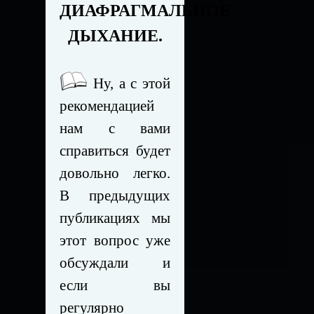
ДИАФРАГМАЛЬНОЕ
ДЫХАНИЕ.
Ну, а с этой
рекомендацией
нам с вами
справиться будет
довольно легко.
В предыдущих
публикациях мы
этот вопрос уже
обсуждали и
если вы
регулярно