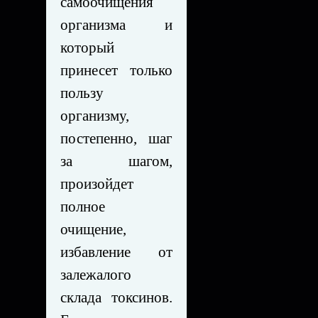
самоочищения
организма и
который
принесет только
пользу
организму,
постепенно, шаг
за шагом,
произойдет
полное
очищение,
избавление от
залежалого
склада токсинов.