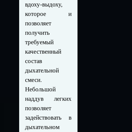
вдоху-выдоху,
которое и
позволяет
получить
требуемый
качественный
состав
дыхательной
смеси.
Небольшой
наддув легких
позволяет
задействовать в
дыхательном