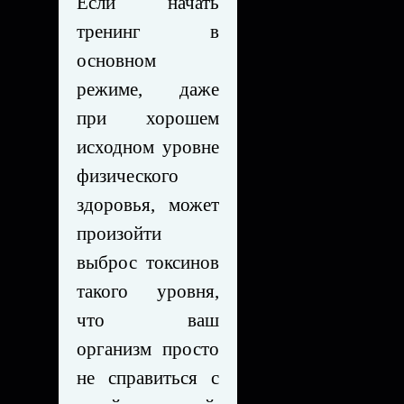
Если начать
тренинг в
основном
режиме, даже
при хорошем
исходном уровне
физического
здоровья, может
произойти
выброс токсинов
такого уровня,
что ваш
организм просто
не справиться с