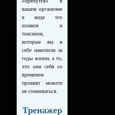
«прячутся» в
вашем организме
в виде тех
шлаков и
токсинов,
которые вы в
себе накопили за
годы жизни, а то,
что они себя со
временем
проявят можете
не сомневаться.
Тренажер