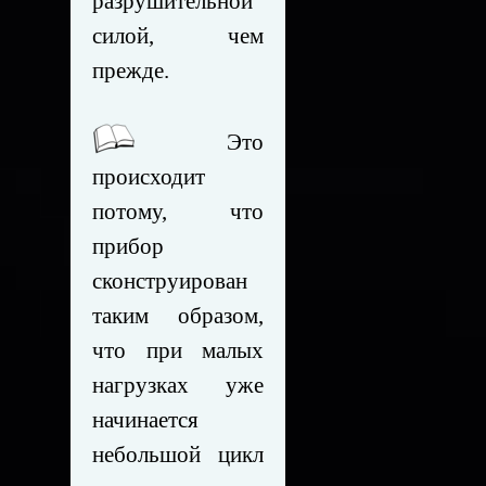
разрушительной
силой, чем
прежде.
Это
происходит
потому, что
прибор
сконструирован
таким образом,
что при малых
нагрузках уже
начинается
небольшой цикл