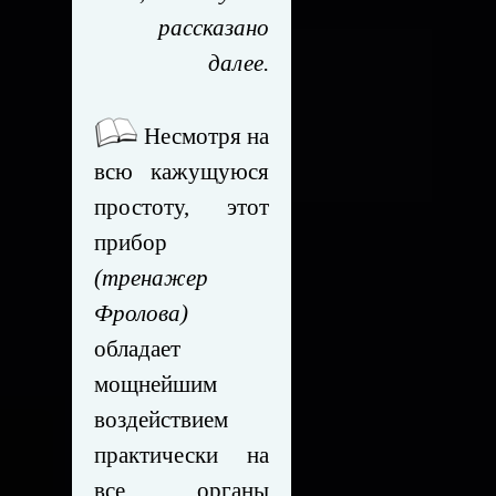
рассказано
далее.
Несмотря на
всю кажущуюся
простоту, этот
прибор
(тренажер
Фролова)
обладает
мощнейшим
воздействием
практически на
все органы