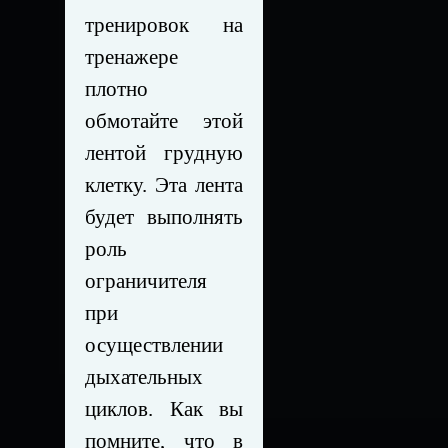
тренировок на
тренажере
плотно
обмотайте этой
лентой грудную
клетку. Эта лента
будет выполнять
роль
ограничителя
при
осуществлении
дыхательных
циклов. Как вы
помните, что в