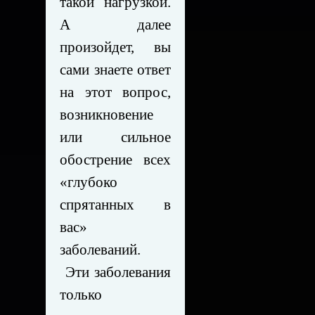
такой нагрузкой.
А далее
произойдет, вы
сами знаете ответ
на этот вопрос,
возникновение
или сильное
обострение всех
«глубоко
спрятанных в
вас»
заболеваний.
Эти заболевания
только