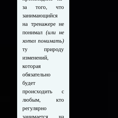
за того, что
занимающийся
на тренажере не
понимал
(или не
хотел понимать)
ту природу
изменений,
которая
обязательно
будет
происходить с
любым, кто
регулярно
занимается на