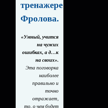
тренажере
Фролова.
«Умный, учится
на чужих
ошибках, а д…к
на своих».
Эта поговорка
наиболее
правильно и
точно
отражает,
то, о чем будет