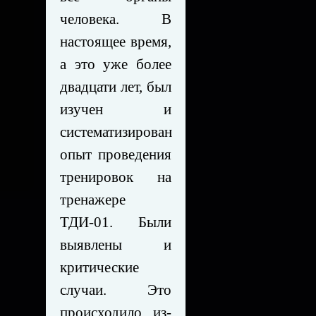
человека. В
настоящее время,
а это уже более
двадцати лет, был
изучен и
систематизирован
опыт проведения
тренировок на
тренажере
ТДИ-01. Были
выявлены и
критические
случаи. Это
происходило из-